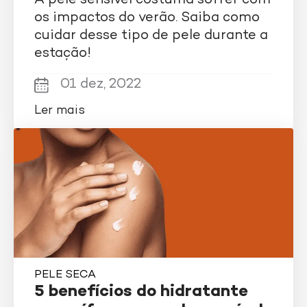
A pele sensível costuma sofrer com
os impactos do verão. Saiba como
cuidar desse tipo de pele durante a
estação!
01 dez, 2022
Ler mais
PELE SECA
5 benefícios do hidratante