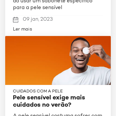
ao usar um sabonete específico
para a pele sensível
09 jan, 2023
Ler mais
CUIDADOS COM A PELE
Pele sensível exige mais
cuidados no verão?