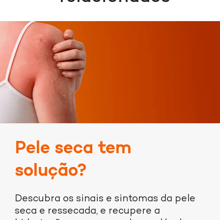
Indisponível
Pele seca tem
solução?
Descubra os sinais e sintomas da pele
seca e ressecada, e recupere a