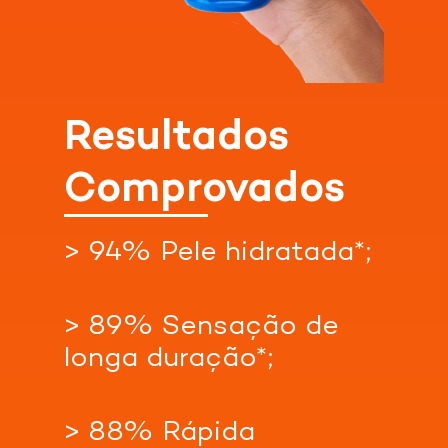
Resultados
Comprovados
> 94% Pele hidratada*;
> 89% Sensação de
longa duração*;
> 88% Rápida
Confira nossas lojas parceiras