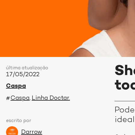
Sh
última atualização
17/05/2022
to
Caspa
Caspa
Linha Doctar
#
Pode
idea
escrito por
Darrow