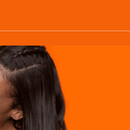
 pele
Seu cabelo
Linhas
Sobre
Blog