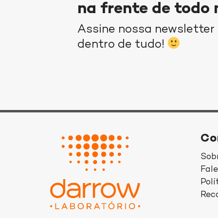
na frente de todo
Assine nossa newsletter 
dentro de tudo!
Co
Sob
Fal
Polí
Reca