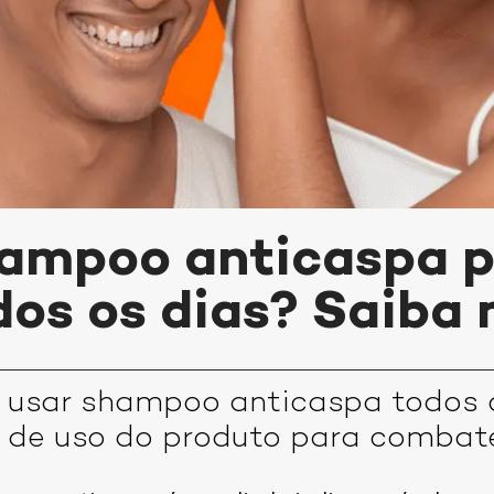
ampoo anticaspa p
dos os dias? Saiba
 usar shampoo anticaspa todos o
l de uso do produto para combat