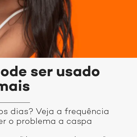
ode ser usado
 mais
s dias? Veja a frequência
er o problema a caspa