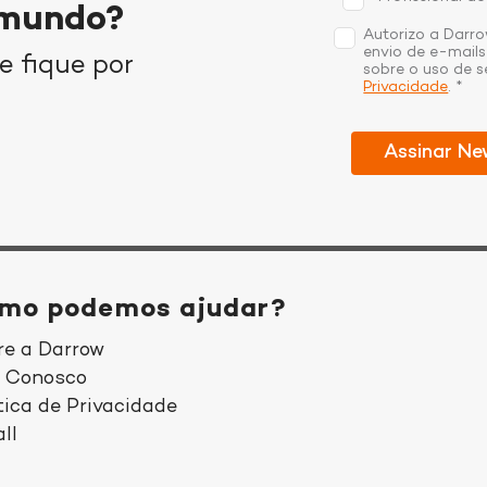
 mundo?
Autorizo a Darro
envio de e-mail
e fique por
sobre o uso de 
Privacidade
. *
mo podemos ajudar?
re a Darrow
e Conosco
tica de Privacidade
ll