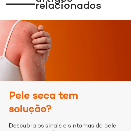
relacionados
Acessar
Loja
Pele seca tem
solução?
Descubra os sinais e sintomas da pele