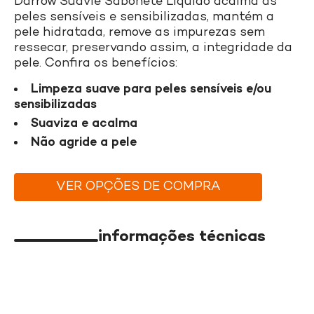
Darrow Suavie Sabonete Líquido acalma as
peles sensíveis e sensibilizadas, mantém a
pele hidratada, remove as impurezas sem
ressecar, preservando assim, a integridade da
pele. Confira os benefícios:
Limpeza suave para peles sensíveis e/ou
sensibilizadas
Suaviza e acalma
Não agride a pele
VER OPÇÕES DE COMPRA
informações técnicas
Detalhes do Produto