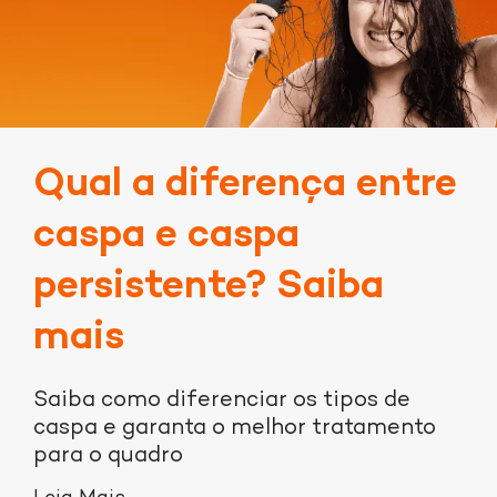
Qual a diferença entre
caspa e caspa
persistente? Saiba
mais
Saiba como diferenciar os tipos de
caspa e garanta o melhor tratamento
para o quadro