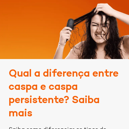
Qual a diferença entre
caspa e caspa
persistente? Saiba
mais