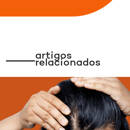
Indisponível
Indisponível
Indisponível
Indisponível
artigos
relacionados