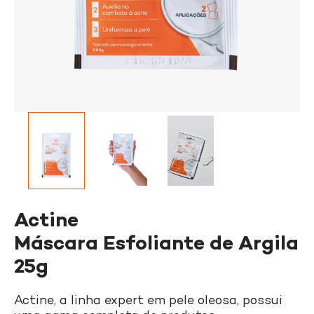
Actine
Máscara Esfoliante de Argila
25g
Actine, a linha expert em pele oleosa, possui