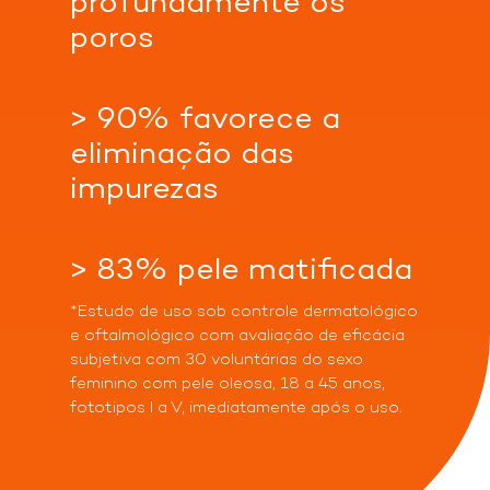
profundamente os
poros
Indisponível
Indisponível
Acessar
Loja
> 90% favorece a
eliminação das
impurezas
Acessar
Acessar
Indisponível
Loja
Loja
> 83% pele matificada
*Estudo de uso sob controle dermatológico
e oftalmológico com avaliação de eficácia
Indisponível
subjetiva com 30 voluntárias do sexo
feminino com pele oleosa, 18 a 45 anos,
fototipos I a V, imediatamente após o uso.