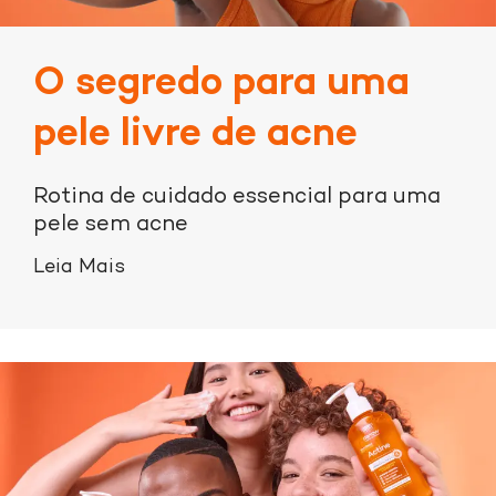
O segredo para uma
pele livre de acne
Rotina de cuidado essencial para uma
pele sem acne
Leia Mais