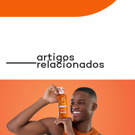
artigos
relacionados